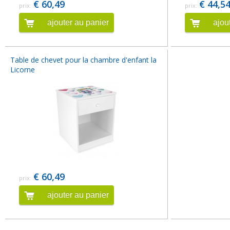
€ 60,49
€ 44,5
prix:
prix:
ajouter au panier
ajou
Table de chevet pour la chambre d'enfant la
Licorne
€ 60,49
prix:
ajouter au panier