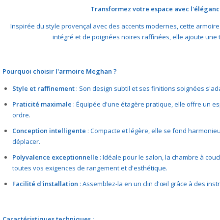
Transformez votre espace avec l'élégance
Inspirée du style provençal avec des accents modernes, cette armoire
intégré et de poignées noires raffinées, elle ajoute une
Pourquoi choisir l'armoire Meghan ?
Style et raffinement
: Son design subtil et ses finitions soignées s'a
Praticité maximale
: Équipée d'une étagère pratique, elle offre un 
ordre.
Conception intelligente
: Compacte et légère, elle se fond harmonieu
déplacer.
Polyvalence exceptionnelle
: Idéale pour le salon, la chambre à couch
toutes vos exigences de rangement et d'esthétique.
Facilité d'installation
: Assemblez-la en un clin d'œil grâce à des inst
Caractéristiques techniques :