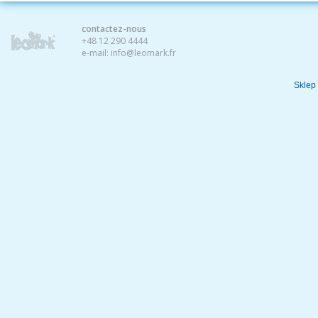
contactez-nous
+48 12 290 4444
e-mail:
info@leomark.fr
Sklep 