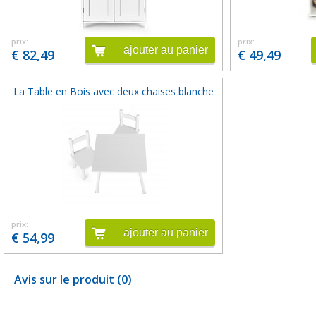
prix:
prix:
ajouter au panier
€ 82,49
€ 49,49
La Table en Bois avec deux chaises blanche
prix:
ajouter au panier
€ 54,99
Avis sur le produit (0)