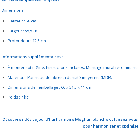
Dimensions :
Hauteur : 58 cm
Largeur : 55,5 cm
Profondeur : 12,5 cm
Informations supplémentaires :
À monter soi-même. Instructions incluses. Montage mural recommand
Matériau : Panneau de fibres à densité moyenne (MDF).
Dimensions de l'emballage : 66 x 31,5 x 11 cm
Poids : 7 kg
Découvrez dès aujourd'hui l'armoire Meghan blanche et laissez-vous 
pour harmoniser et optimise