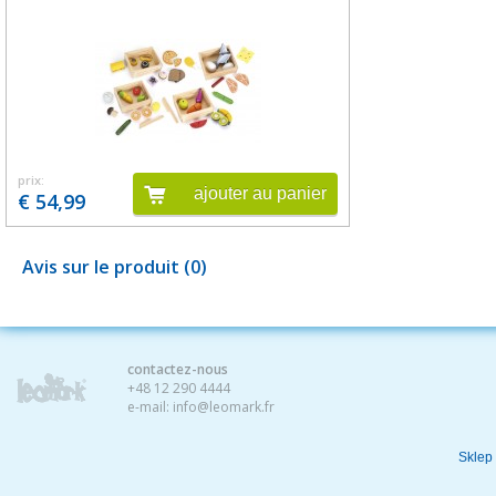
prix:
ajouter au panier
€ 54,99
Avis sur le produit (0)
contactez-nous
+48 12 290 4444
e-mail:
info@leomark.fr
Sklep 