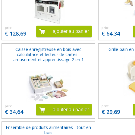
prix:
prix:
ajouter au panier
€ 128,69
€ 64,34
Caisse enregistreuse en bois avec
Grille-pain en
calculatrice et lecteur de cartes -
amusement et apprentissage 2 en 1
prix:
prix:
ajouter au panier
€ 34,64
€ 29,69
Ensemble de produits alimentaires - tout en
bois