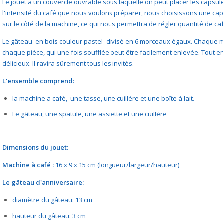
Le jouet a un couvercle ouvrable sous laquelle on peut placer les capsul
l'intensité du café que nous voulons préparer, nous choisissons une cap
sur le côté de la machine, ce qui nous permettra de régler quantité de café
Le gâteau en bois couleur pastel -divisé en 6 morceaux égaux. Chaque mor
chaque pièce, qui une fois soufflée peut être facilement enlevée. Tout
délicieux. Il ravira sûrement tous les invités.
L'ensemble comprend:
la machine a café, une tasse, une cuillère et une boîte à lait.
Le gâteau, une spatule, une assiette et une cuillère
Dimensions du jouet:
Machine à café :
16 x 9 x 15 cm (longueur/largeur/hauteur)
Le gâteau
d'anniversaire
:
diamètre du gâteau: 13 cm
hauteur du gâteau: 3 cm